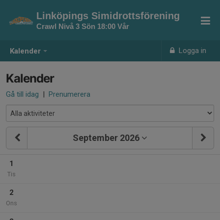
Linköpings Simidrottsförening
Crawl Nivå 3 Sön 18:00 Vår
Logga in
Kalender
Kalender
Gå till idag
|
Prenumerera
September 2026
1
Tis
2
Ons