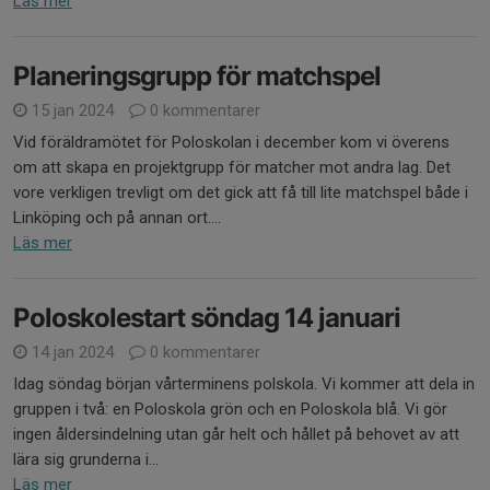
Läs mer
Planeringsgrupp för matchspel
15 jan 2024
0 kommentarer
Vid föräldramötet för Poloskolan i december kom vi överens
om att skapa en projektgrupp för matcher mot andra lag. Det
vore verkligen trevligt om det gick att få till lite matchspel både i
Linköping och på annan ort....
Läs mer
Poloskolestart söndag 14 januari
14 jan 2024
0 kommentarer
Idag söndag början vårterminens polskola. Vi kommer att dela in
gruppen i två: en Poloskola grön och en Poloskola blå. Vi gör
ingen åldersindelning utan går helt och hållet på behovet av att
lära sig grunderna i...
Läs mer