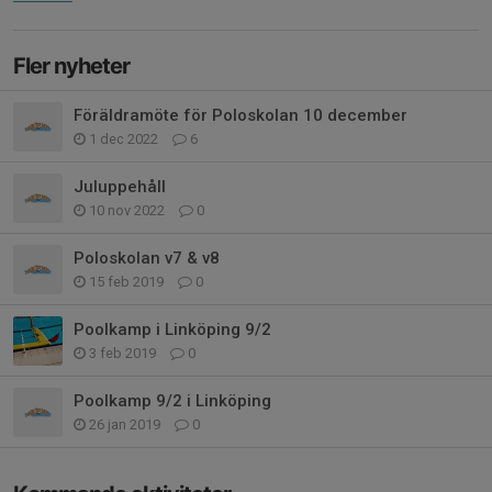
Fler nyheter
Föräldramöte för Poloskolan 10 december
1 dec 2022
6
Juluppehåll
10 nov 2022
0
Poloskolan v7 & v8
15 feb 2019
0
Poolkamp i Linköping 9/2
3 feb 2019
0
Poolkamp 9/2 i Linköping
26 jan 2019
0