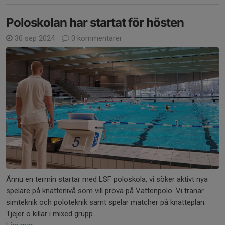
Poloskolan har startat för hösten
30 sep 2024
0 kommentarer
Ännu en termin startar med LSF poloskola, vi söker aktivt nya
spelare på knattenivå som vill prova på Vattenpolo. Vi tränar
simteknik och poloteknik samt spelar matcher på knatteplan.
Tjejer o killar i mixed grupp....