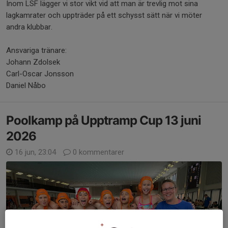
Inom LSF lägger vi stor vikt vid att man är trevlig mot sina
lagkamrater och uppträder på ett schysst sätt när vi möter
andra klubbar.
Ansvariga tränare:
Johann Zdolsek
Carl-Oscar Jonsson
Daniel Nåbo
Poolkamp på Upptramp Cup 13 juni
2026
16 jun, 23:04
0 kommentarer