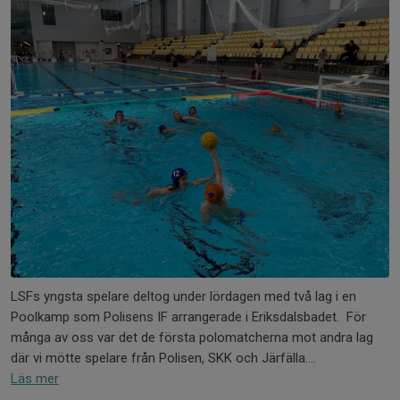
LSFs yngsta spelare deltog under lördagen med två lag i en
Poolkamp som Polisens IF arrangerade i Eriksdalsbadet. För
många av oss var det de första polomatcherna mot andra lag
där vi mötte spelare från Polisen, SKK och Järfälla....
Läs mer