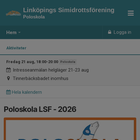
Linköpings Simidrottsförening
Poloskola
Logga in
Hem
Aktiviteter
Fredag 21 aug, 18:00-20:00
Poloskola
Intresseanmälan helgläger 21-23 aug
Tinnerbäcksbadet inomhus
Hela kalendern
Poloskola LSF - 2026