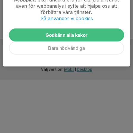
även för webbanalys i syfte att hjälpa oss att
förbättra våra tjänster.
Så använder vi cookies
Godkänn alla kakor
Bara nödvändiga
För
smarta
idrottsföreningar
Välj version:
Mobil
|
Desktop