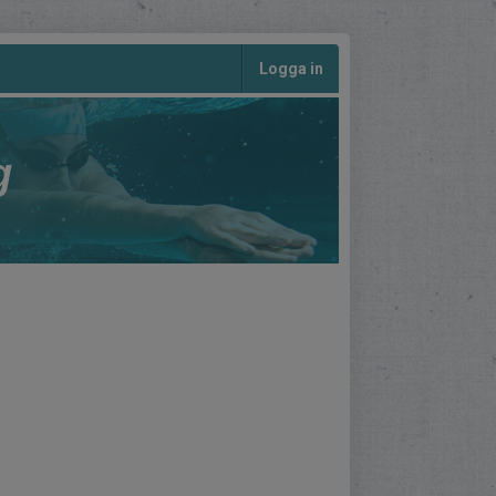
Logga in
g