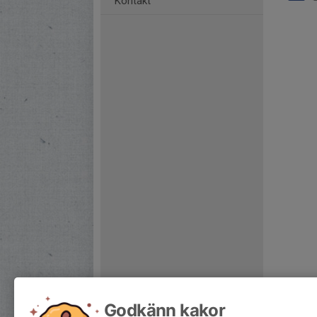
Kontakt
Godkänn kakor