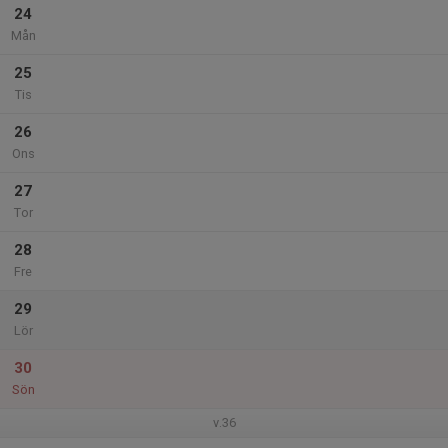
24
Mån
25
Tis
26
Ons
27
Tor
28
Fre
29
Lör
30
Sön
v.36