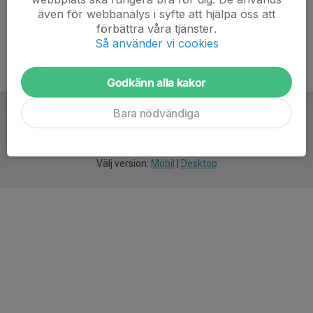
även för webbanalys i syfte att hjälpa oss att
förbättra våra tjänster.
Så använder vi cookies
Godkänn alla kakor
Bara nödvändiga
För
smarta
idrottsföreningar
Välj version:
Mobil
|
Desktop