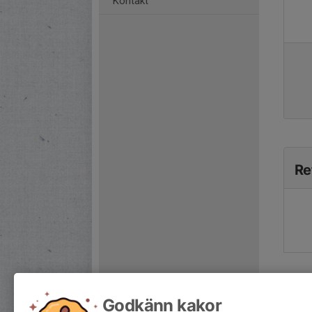
Kontakt
Re
Godkänn kakor