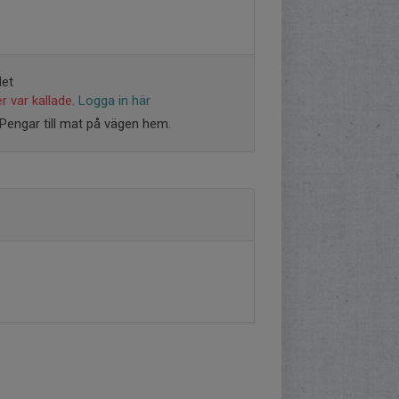
det
r var kallade.
Logga in här
Pengar till mat på vägen hem.