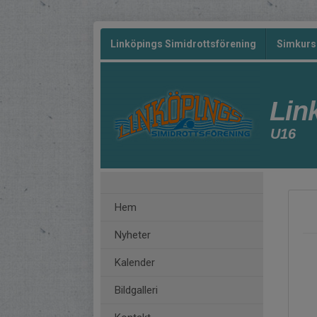
Linköpings Simidrottsförening
Simkurs
Lin
U16
Hem
Nyheter
Kalender
Bildgalleri