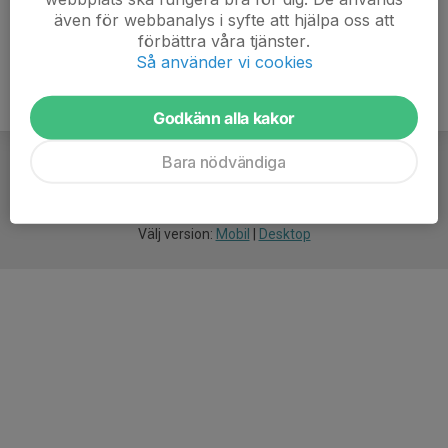
även för webbanalys i syfte att hjälpa oss att
förbättra våra tjänster.
Så använder vi cookies
Godkänn alla kakor
Bara nödvändiga
För
smarta
idrottsföreningar
Välj version:
Mobil
|
Desktop